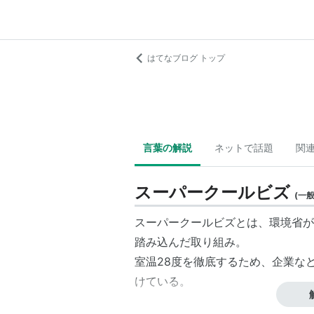
はてなブログ トップ
言葉の解説
ネットで話題
関
スーパークールビズ
(
一
スーパークールビズとは、環境省が
踏み込んだ取り組み。
室温28度を徹底するため、企業な
けている。