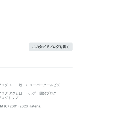
このタグでブログを書く
ブログ
>
一般
>
スーパークールビズ
ブログ タグとは
ヘルプ
開発ブログ
ブログトップ
ht (C) 2001-
2026
Hatena.