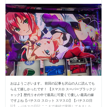
に遠すぎます・・・」【パチスロ スロット スマス
ロ】【パチスロ日記】
おはようございます。 前回の記事も沢山の人に読んでも
らえて嬉しかったです！ 【スマスロ スーパーブラックジ
ャック】歴代リオの中で最高に可愛くて優しい最高の嫁
ですよね【パチスロ スロット スマスロ】【パチスロ日
記】 - パチスロ日記 ここまで連続で実践してきましたス