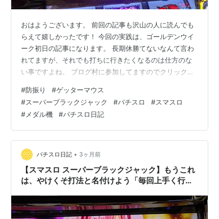
おはようございます。 前回の記事も沢山の人に読んでも
らえて嬉しかったです！ 今回の実践は、ゴールデンウイ
ーク初日の記事になります。 長期休勝てないなんて言わ
れてますが、それでも打ちに行きたくなるのは仕方のな
い事ですよね。 ブログ村に参加してますのでクリックで
応援よろしくお願いします！ にほんブログ村 【スマスロ
#
防振り
#
ゲッターマウス
防振り】GWは守りに入ると大けがをします「だからと言
#
スーパーブラックジャック
#
パチスロ
#
スマスロ
って休みにホールへ行かない選択肢は有りません」【パ
#
メダル機
#
パチスロ日記
チスロ スロット スマスロ】【パチスロ日記】 最初は防
振りから 守りに入って移動した台は・・・ 3台目は、ス
ーパーブラックジャック 最後に 【スマスロ 防振り】GW
は守りに入ると大けが…
•
パチスロ日記
3ヶ月前
【スマスロ スーパーブラックジャック】もうこれ
は、やけくそ打法と名付けよう「毎回上手く行っ
てたら苦労しません」【アレックスブライト】
【パチスロ スロット スマスロ】【パチスロ日記】