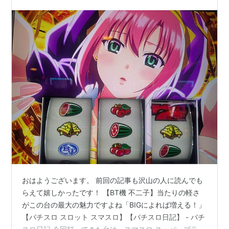
さも有ってテンション爆上がり！」【パチスロ ス
ロット スマスロ】【パチスロ日記】
おはようございます。 前回の記事も沢山の人に読んでも
らえて嬉しかったです！ 【BT機 不二子】当たりの軽さ
がこの台の最大の魅力ですよね「BIGによれば増える！」
【パチスロ スロット スマスロ】【パチスロ日記】 - パチ