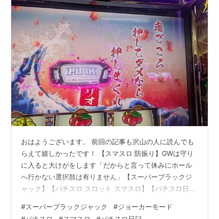
おはようございます。 前回の記事も沢山の人に読んでも
らえて嬉しかったです！ 【スマスロ 防振り】GWは守り
に入ると大けがをします「だからと言って休みにホール
へ行かない選択肢は有りません」【スーパーブラックジ
ャック】【パチスロ スロット スマスロ】【パチスロ日
記】 - パチスロ日記 今日も前回に引き続きスマスロ スー
#
スーパーブラックジャック
#
ジョーカーモード
パーブラックジャックを打っていきます。 ブログ村に参
#
パチスロ
#
スマスロ
#
パチスロ日記