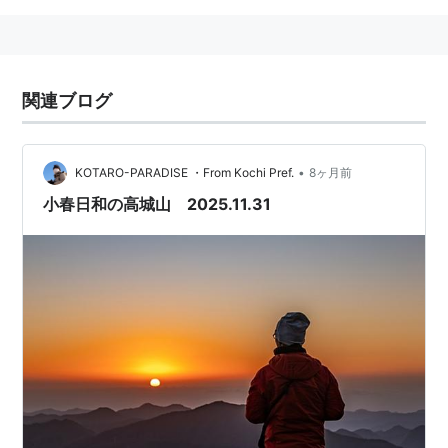
関連ブログ
•
KOTARO-PARADISE ・From Kochi Pref.
8ヶ月前
小春日和の高城山 2025.11.31