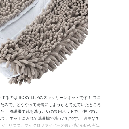
るのは ROSY LILYのズックリーンネットです！ スニ
いたので、どうやって綺麗にしようかと考えていたところ
た。 洗濯機で靴を洗うための専用ネットで、使い方は
して、ネットに入れて洗濯機で洗うだけです。 肉厚なネ
から守りつつ、マイクロファイバーの裏起毛が細かい靴の