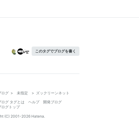
このタグでブログを書く
ブログ
>
未指定
>
ズックリーンネット
ブログ タグとは
ヘルプ
開発ブログ
ブログトップ
ht (C) 2001-
2026
Hatena.