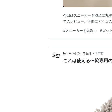
今回はスニーカーを簡単に丸洗
でのレビュー。実際にどうな
#
スニーカーを丸洗い
#
ズッ
•
hanaco部の日常生活
3年前
これは使える〜靴専用