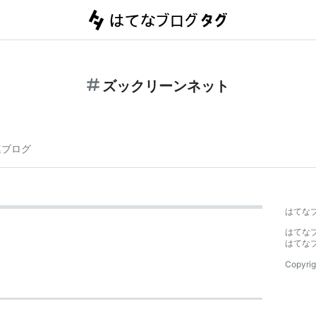
ズックリーンネット
連ブログ
はてな
はてな
はてな
Copyrig