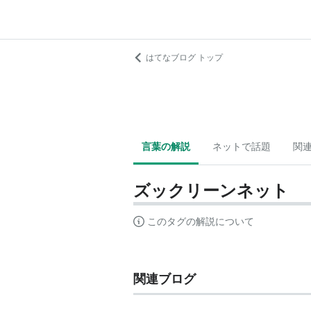
はてなブログ トップ
言葉の解説
ネットで話題
関
ズックリーンネット
このタグの解説について
関連ブログ