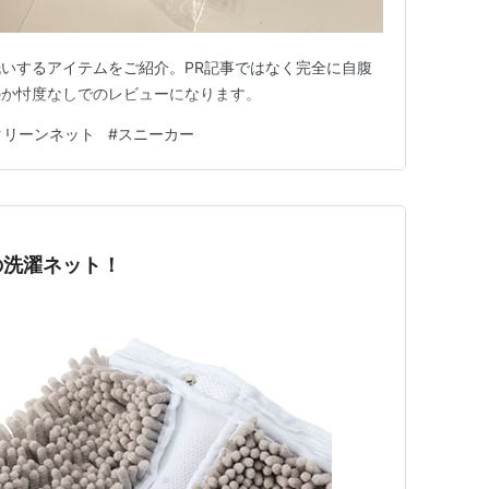
いするアイテムをご紹介。PR記事ではなく完全に自腹
のか忖度なしでのレビューになります。
クリーンネット
#
スニーカー
の洗濯ネット！