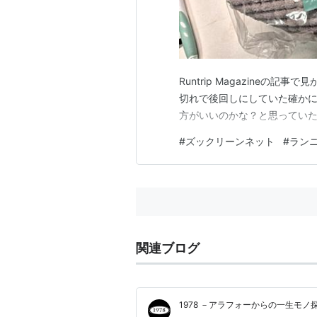
Runtrip Magazine
切れで後回しにしていた確か
方がいいのかな？と思っていた。 
#
ズックリーンネット
#
ラン
関連ブログ
1978 －アラフォーからの一生モノ