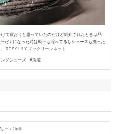
の記事で見かけて買おうと思っていたのだけど紹介されたときは品
に汗だくになった時は靴下も濡れてるしシューズも洗った
ROSY LILY ズックリーンネット
ニングシューズ
#
洗濯
•
探しー
2年前