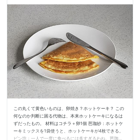
いた。 いつの間に食べきっちゃったんだろ…
この丸くて黄色いものは、卵焼き？ホットケーキ？ この
何なのか判断に困る代物は、本来ホットケーキになるは
ずだったもの。 材料はコチラ＋卵1個 芭珈紗：ホットケ
ーキミックスを1袋使うと、ホットケーキが4枚できる。
ビン坊：一人で一度に食べるには多すぎるわね。芭珈