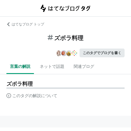
はてなブログ トップ
ズボラ料理
このタグでブログを書く
言葉の解説
ネットで話題
関連ブログ
ズボラ料理
このタグの解説について