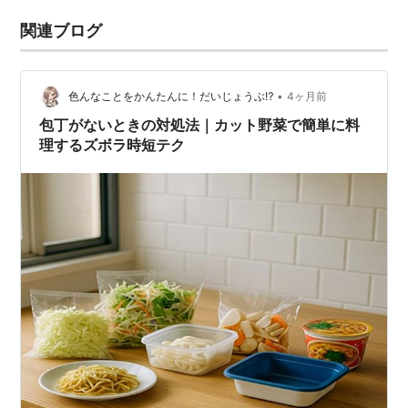
関連ブログ
•
色んなことをかんたんに！だいじょうぶ⁉
4ヶ月前
包丁がないときの対処法｜カット野菜で簡単に料
理するズボラ時短テク