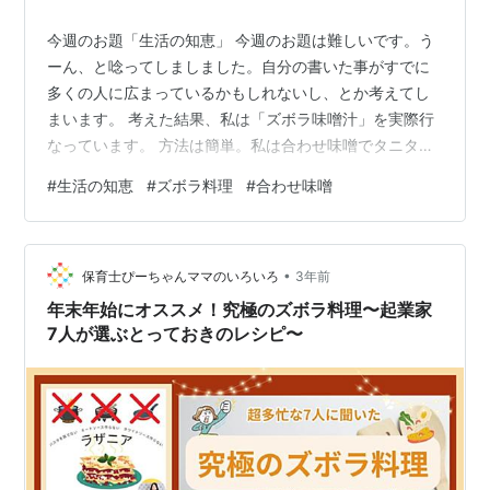
今週のお題「生活の知恵」 今週のお題は難しいです。う
ーん、と唸ってしましました。自分の書いた事がすでに
多くの人に広まっているかもしれないし、とか考えてし
まいます。 考えた結果、私は「ズボラ味噌汁」を実際行
なっています。 方法は簡単。私は合わせ味噌でタニタの
減塩味噌と八丁味噌を合わせているのですが、使った味
#
生活の知恵
#
ズボラ料理
#
合わせ味噌
噌容器に減塩味噌3、八丁みそ1位で入れ、市販のダシ粉
を一緒に入れて混ぜてしまうのです。こうすれば、出汁
を取らずにすぐに味噌汁ができます。前は味噌玉にもし
•
ていたのですが、それも面倒になり、まとめて作って必
保育士ぴーちゃんママのいろいろ
3年前
要な分だけすくって使うようにしています。 これに乾燥
年末年始にオススメ！究極のズボラ料理〜起業家
味噌汁の具やふえるわかめちゃんを入れお…
7人が選ぶとっておきのレシピ〜