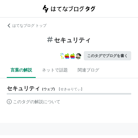
はてなブログ トップ
セキュリティ
このタグでブログを書く
言葉の解説
ネットで話題
関連ブログ
セキュリティ
(
ウェブ
)
【
せきゅりてぃ
】
このタグの解説について