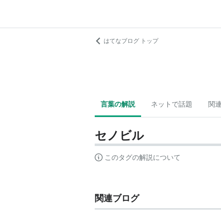
はてなブログ トップ
言葉の解説
ネットで話題
関
セノビル
このタグの解説について
関連ブログ