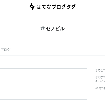
セノビル
連ブログ
はてな
はてな
はてな
Copyrig