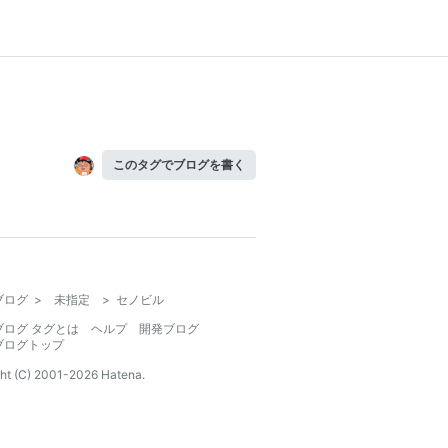
このタグでブログを書く
ブログ
>
未指定
>
セノビル
ブログ タグとは
ヘルプ
開発ブログ
ブログトップ
ht (C) 2001-
2026
Hatena.