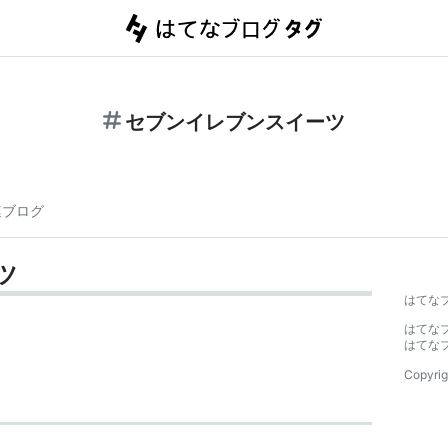
セブンイレブンスイーツ
連ブログ
ツ
はてな
はてな
はてな
Copyrig