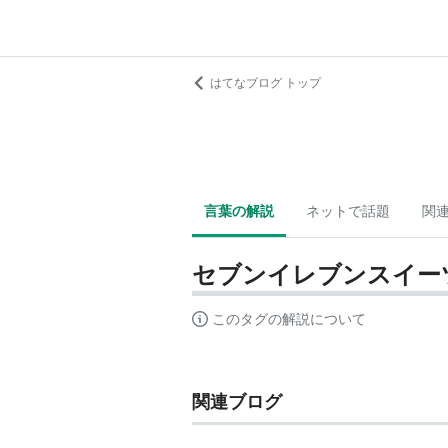
はてなブログ トップ
言葉の解説
ネットで話題
関
セブンイレブンスイー
このタグの解説について
関連ブログ