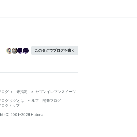
このタグでブログを書く
ブログ
>
未指定
>
セブンイレブンスイーツ
ブログ タグとは
ヘルプ
開発ブログ
ブログトップ
ht (C) 2001-
2026
Hatena.