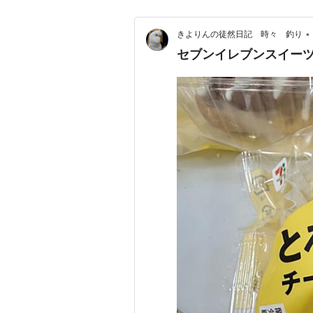
•
きよりんの徒然日記 時々 釣り
セブンイレブンスイー