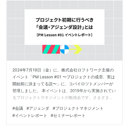
2024年7月19日（金）に、株式会社ロフトワーク主催の
イベント「PM Lesson #01 〜プロジェクトの成否、実は
開始前に決まってる説〜」に、コパイロツトメンバーが
登壇しました。 本イベントは、2019年から実施されてい
るプロジェクトマネジメントの勉強会です。さまざまな
業界で働く人、異なる経験値を持つ人たちが集い、それ
#
会議
#
アジェンダ
#
プロジェクトマネジメント
ぞれの課題やナレッジをシェアする場として運営されて
#
イベントレポート
#
セミナーレポート
います。 今回のテーマは、プロジェクトを成功に導くた
めにとても重要な「プロジェクト開始前（立ち上げ時）