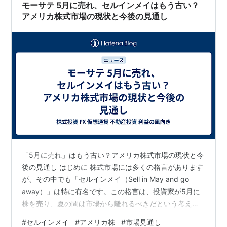
了し、新しい資金が市場に流入することが…
モーサテ 5月に売れ、セルインメイはもう古い？
アメリカ株式市場の現状と今後の見通し
「5月に売れ」はもう古い？アメリカ株式市場の現状と今
後の見通し はじめに 株式市場には多くの格言があります
が、その中でも「セルインメイ（Sell in May and go
away）」は特に有名です。この格言は、投資家が5月に
株を売り、夏の間は市場から離れるべきだという考え方
に基づいています。しかし、ホリコ・キャピタルマネジ
#
セルインメイ
#
アメリカ株
#
市場見通し