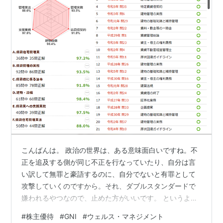
こんばんは。 政治の世界は、ある意味面白いですね。不
正を追及する側が同じ不正を行なっていたり、自分は言
い訳して無罪と豪語するのに、自分でないと有罪として
攻撃していくのですから。それ、ダブルスタンダードで
嫌われるやつなので、止めた方がいいです。 というより
も、ここで自分がさっさと辞めれば、同じことをしてい
#
株主優待
#
GNI
#
ウェルス・マネジメント
る人も一定数辞めざるを得ないと思うので、当初の目的