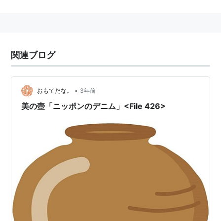
関連ブログ
•
おもてだな。
3年前
美の壺「ニッポンのデニム」<File 426>