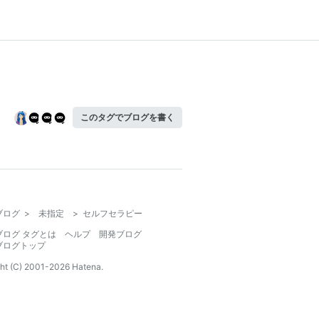
このタグでブログを書く
ブログ
>
未指定
>
セルフセラピー
ブログ タグとは
ヘルプ
開発ブログ
ブログトップ
ht (C) 2001-
2026
Hatena.