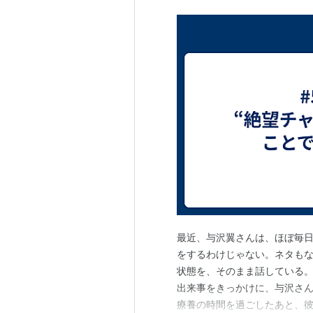
最近、与沢翼さんは、ほぼ毎日Y
をするわけじゃない。ネタも
状態を、そのまま話している。
出来事をきっかけに、与沢さ
療養の時間を過ごしたあと、