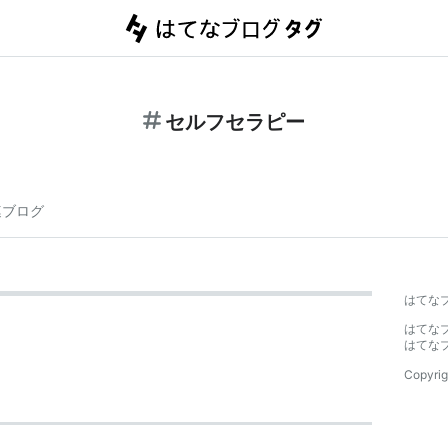
セルフセラピー
連ブログ
はてな
はてな
はてな
Copyrig