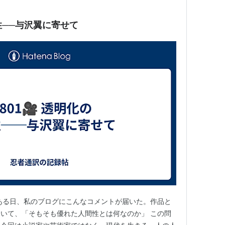
間性──与沢翼に寄せて
 ある日、私のブログにこんなコメントが届いた。作品と
いて、「そもそも優れた人間性とは何なのか」 この問