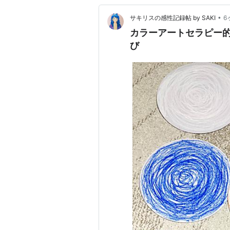
•
サキリスの感性記録帖 by SAKI
6
カラーアートセラピー
び