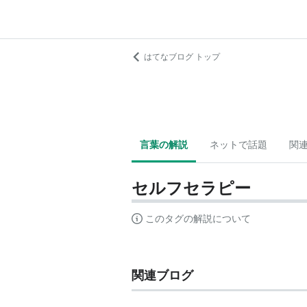
はてなブログ トップ
言葉の解説
ネットで話題
関
セルフセラピー
このタグの解説について
関連ブログ