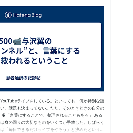
ouTubeライブをしている。といっても、何か特別な話
ない。話題も決まってない。ただ、そのときどきの自分の
 🧠「言葉にすることで、整理されることもある」 ある
んは身の回りの大切なものをいくつか手放した。しばらく
彼は「毎日できるだけライブをやろう」と決めたという。