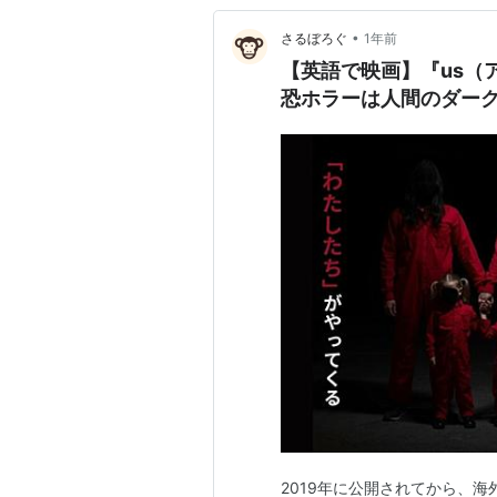
•
さるぼろぐ
1年前
【英語で映画】『us（
恐ホラーは人間のダー
2019年に公開されてから、