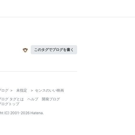
このタグでブログを書く
ブログ
>
未指定
>
センスのいい映画
ブログ タグとは
ヘルプ
開発ブログ
ブログトップ
ht (C) 2001-
2026
Hatena.