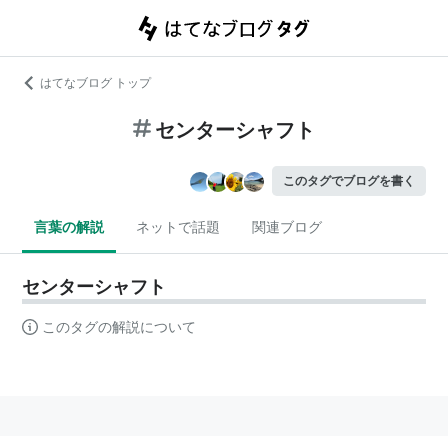
はてなブログ トップ
センターシャフト
このタグでブログを書く
言葉の解説
ネットで話題
関連ブログ
センターシャフト
このタグの解説について