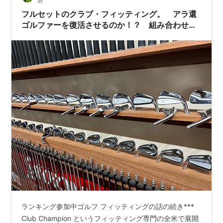
前
フルセットのクラブ・フィッティング。 アラ還
ゴルファーを復活させるのか！？ 組み合わせ自
由自在のアメリカのクラブフィッティング事情
ランキング参加中ゴルフ フィッティングの話の続き***
Club Champion というフィッティング専門の全米で展開