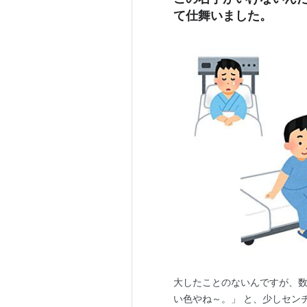
て仕舞いました。
大したことのないんですが、数
い色やね～。」 と、少しセン