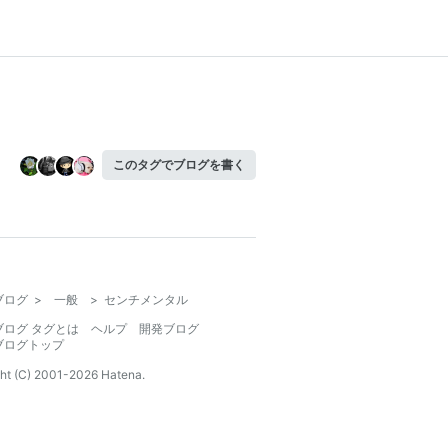
このタグでブログを書く
ブログ
>
一般
>
センチメンタル
ブログ タグとは
ヘルプ
開発ブログ
ブログトップ
ht (C) 2001-
2026
Hatena.