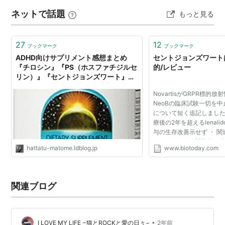
ンドランドとアイルランドの要素を合わせた音楽を演奏
ネットで話題
もっと見る
します。 …
27
12
ブックマーク
ブックマーク
ADHD向けサプリメント感想まとめ
セントジョンズワート
『チロシン』『PS（ホスファチジルセ
的/レビュー
リン）』『セントジョンズワート』な
ど : 凹凸ちゃんねる 発達障害・生き
NovartisがGRPR標的放射性
にくい人のまとめ
NeoBの臨床試験一切を中止
について短く追記しました
療後の2年を超えるlenali
与の生存改善示せず ・ 
しました。また試験名を追
hattatu-matome.ldblog.jp
www.biotoday.com
試験段階の咳止め薬camlip
BELLUS社をGSKが20億ド
関連ブログ
•
I LOVE MY LIFE −猫とROCKと愛の日々−
2年前