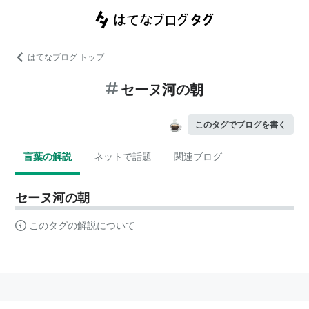
はてなブログ トップ
セーヌ河の朝
このタグでブログを書く
言葉の解説
ネットで話題
関連ブログ
セーヌ河の朝
このタグの解説について