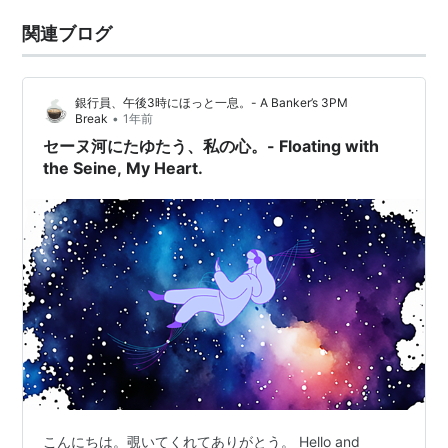
関連ブログ
銀行員、午後3時にほっと一息。- A Banker’s 3PM
•
Break
1年前
セーヌ河にたゆたう、私の心。- Floating with
the Seine, My Heart.
こんにちは。覗いてくれてありがとう。 Hello and