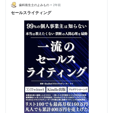
明文…
•
歯科衛生士のよみもの
2年前
セールスライティング