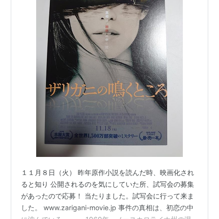
１１月８日（火） 昨年原作小説を読んだ時、映画化され
ると知り 公開されるのを気にしていた所、試写会の募集
があったので応募！ 当たりました。試写会に行って来ま
した。 www.zarigani-movie.jp 事件の真相は、初恋の中