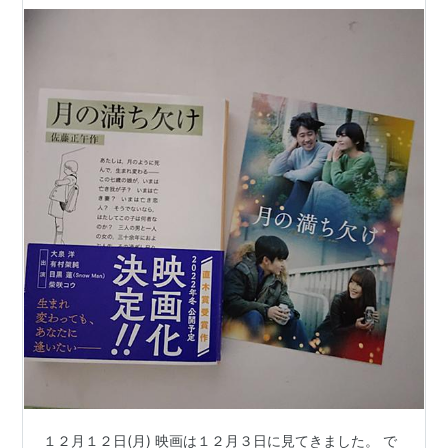
１２月１２日(月) 映画は１２月３日に見てきました。 で