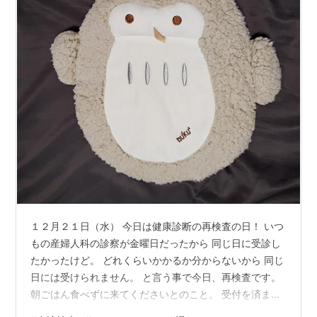
１２月２１日（水） 今日は健康診断の再検査の日！ いつ
もの産婦人科の診察が金曜日だったから 同じ日に受診し
たかったけど。 どれくらいかかるか分からないから 同じ
日には受けられません。 と言う事で今日、再検査です。
朝ごはん食べずに来てくださいとのこと。 受付を済ま
せ、しばし待ち！ 脂質の検査だから最初から検査に回し