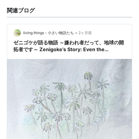
関連ブログ
•
living things - 小さい物語たち
2ヶ月前
ゼニゴケが語る物語 ～嫌われ者だって、地球の開
拓者です～ Zenigoke’s Story: Even the
“Garden Nuisance” is a Pioneer of the Earth