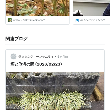
www.kankitsukeip.com
academist-cf.com
関連ブログ
•
気ままなグリーンサムライ
6ヶ月前
塀と側溝の間 (2026/02/23)