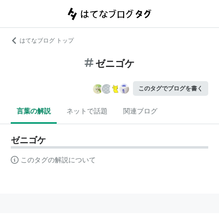
はてなブログ トップ
ゼニゴケ
このタグでブログを書く
言葉の解説
ネットで話題
関連ブログ
ゼニゴケ
このタグの解説について