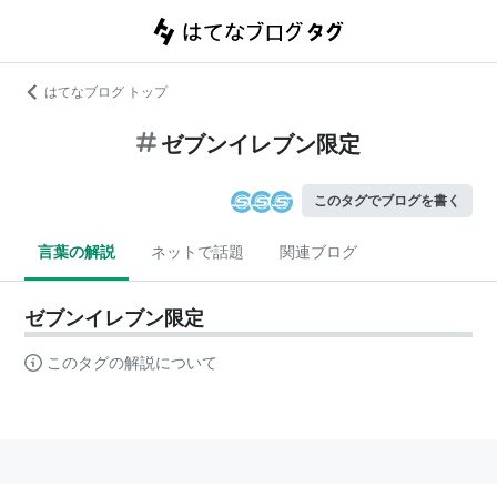
はてなブログ トップ
ゼブンイレブン限定
このタグでブログを書く
言葉の解説
ネットで話題
関連ブログ
ゼブンイレブン限定
このタグの解説について