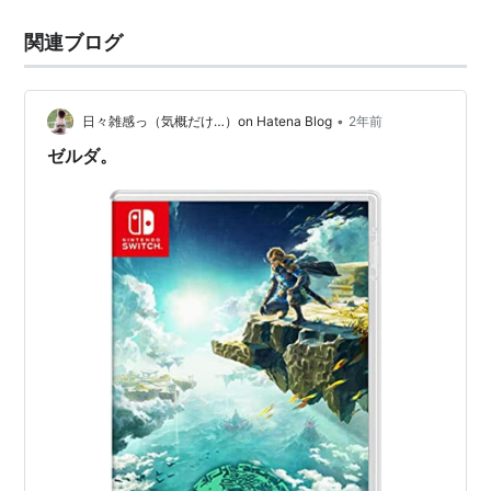
関連ブログ
•
日々雑感っ（気概だけ…）on Hatena Blog
2年前
ゼルダ。