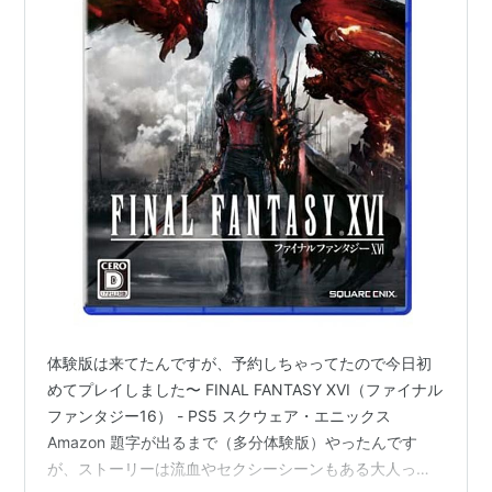
体験版は来てたんですが、予約しちゃってたので今日初
めてプレイしました〜 FINAL FANTASY XVI（ファイナル
ファンタジー16） - PS5 スクウェア・エニックス
Amazon 題字が出るまで（多分体験版）やったんです
が、ストーリーは流血やセクシーシーンもある大人っぽ