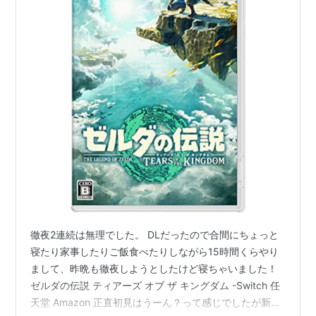
徹夜2連続は無理でした。 DLだったので合間にちょっと
寝たり家事したりご飯食べたりしながら15時間くらやり
まして、昨晩も徹夜しようとしたけど寝ちゃいました！
ゼルダの伝説 ティアーズ オブ ザ キングダム -Switch 任
天堂 Amazon 正直初見はうーん？って感じでしたが新要