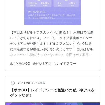
【本日よりゼルネアスのレイドが開始！】 水曜日で伝説
レイドが切り替わり、フェアリータイプ最強ポケモンの
ゼルネアスが登場します！ゼルネアスはレイド、GBL共
に大活躍する超絶強いポケモンのようです！ 自分はゼル
ネアスのいい個体持っていないので、今回はガチ案件で
頑張ってやっていきたいと思います！ 【最強フェアリ
#
ポケモンGO
#
ゼルネアス
#
レイドアワー
ー、ゼルネアスとは！？】 ゼルネアスの性能をチェック
していきます！ ゼルネアス 最大CP 通常時2160 ブース
ト時2701 タイプ：フェアリー 弱点：はがね、どく 通常
•
技 ・たいあたり ・しねんのずつき ・ジオコントロール※
えいくの日記
4年前
限定技 ゲージ技 ・ムーンフォース ・メガホーン ・イン
【ポケGO】レイドアワーで色違いのゼルネアスを
ファイト ・…
ゲットだぜ！