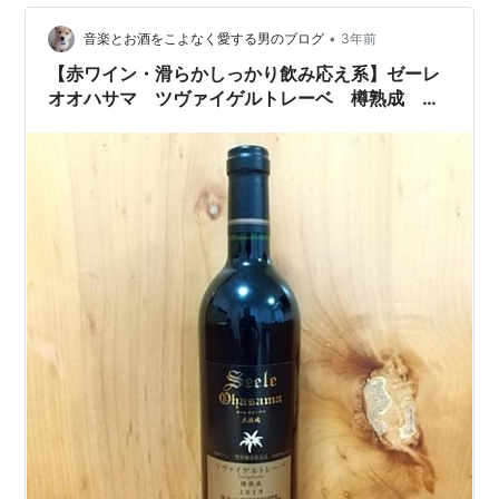
•
音楽とお酒をこよなく愛する男のブログ
3年前
【赤ワイン・滑らかしっかり飲み応え系】ゼーレ
オオハサマ ツヴァイゲルトレーベ 樽熟成
2019