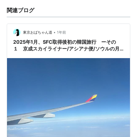
関連ブログ
•
東京おばちゃん道
1年前
2025年1月、SFC取得後初の韓国旅行 ーその
１ 京成スカイライナー/アシアナ便/ソウルの月/
現代ソウル百貨店