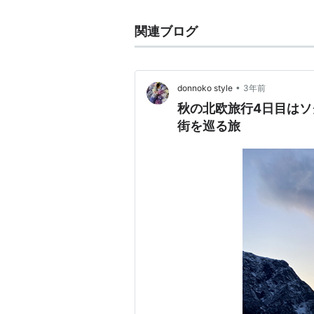
関連ブログ
•
donnoko style
3年前
秋の北欧旅行4日目は
街を巡る旅