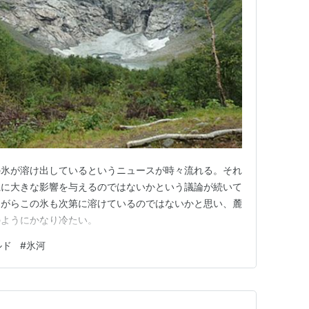
の氷が溶け出しているというニュースが時々流れる。それ
系に大きな影響を与えるのではないかという議論が続いて
ながらこの氷も次第に溶けているのではないかと思い、麓
のようにかなり冷たい。
ルド
#
氷河