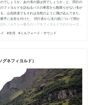
いのでしょうか。あの滝の源は何でしょうか」と、同行の
ーのフィヨルドを訪ねるバスの車窓から数限りがない滝が
でも、山岳鉄道でもそれは当然のように飛び込んできた。
勝手に名前を付けた。 同行者から滝の源について聞か
伸びたノルウェー最大のソグネフィヨルドでのクルーズの
ルド
#
氷河
#
ミルフォード・サウンド
ソグネフィヨルド）