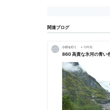
関連ブログ
•
小径を行く
15年前
860 高貴な氷河の青