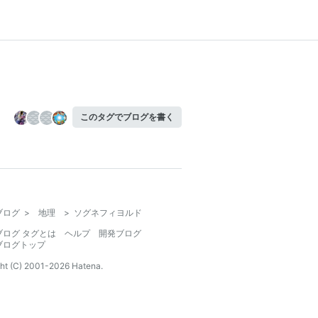
このタグでブログを書く
ブログ
>
地理
>
ソグネフィヨルド
ブログ タグとは
ヘルプ
開発ブログ
ブログトップ
ht (C) 2001-
2026
Hatena.