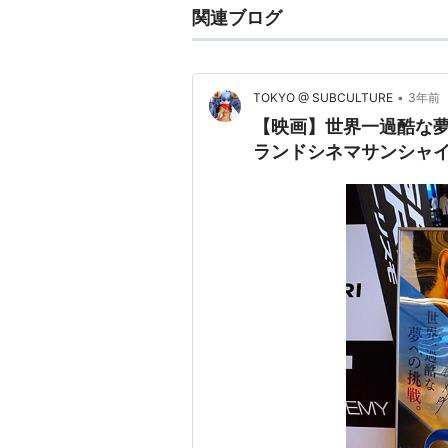
関連ブログ
•
TOKYO @ SUBCULTURE
3年前
【映画】世界一過酷な夢
ランドシネマサンシャイ