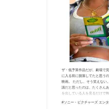
ザ・低予算作品だが、劇場で
に入る前に脱落してたと思うの
映画。 ただし、そう笑えない
議だと思ったのは、たくさん
を出している人を見るだけで
緊急車両の邪魔になったらい
#
ソニー・ピクチャーズ エン
たのだが、この彼女たちの行