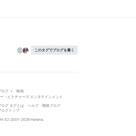
このタグでブログを書く
ブログ
>
映画
ー・ピクチャーズ エンタテインメント
ブログ タグとは
ヘルプ
開発ブログ
ブログトップ
ht (C) 2001-
2026
Hatena.