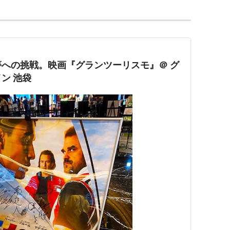
への挑戦。映画『グランツーリスモ』＠ グ
ン 池袋