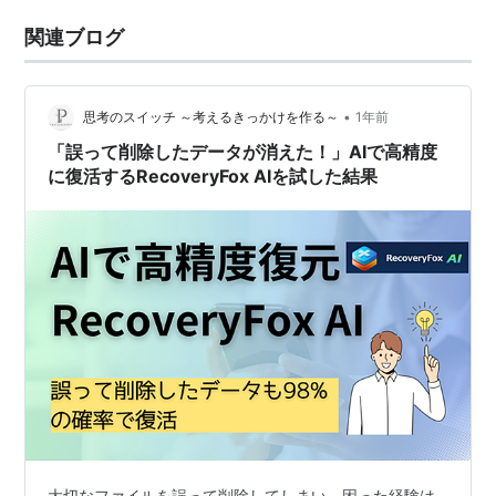
関連ブログ
•
思考のスイッチ ～考えるきっかけを作る～
1年前
「誤って削除したデータが消えた！」AIで高精度
に復活するRecoveryFox AIを試した結果
大切なファイルを誤って削除してしまい、困った経験は