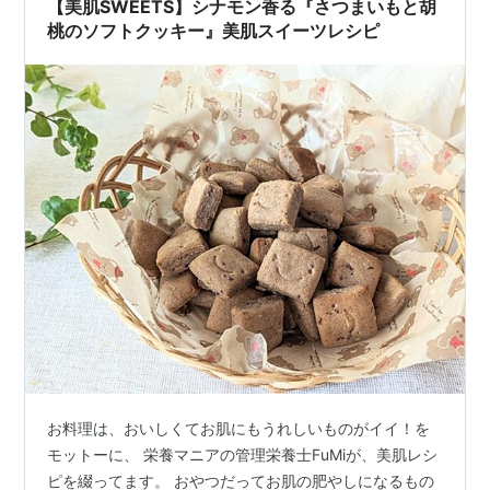
【美肌SWEETS】シナモン香る『さつまいもと胡
桃のソフトクッキー』美肌スイーツレシピ
お料理は、おいしくてお肌にもうれしいものがイイ！を
モットーに、 栄養マニアの管理栄養士FuMiが、美肌レシ
ピを綴ってます。 おやつだってお肌の肥やしになるもの