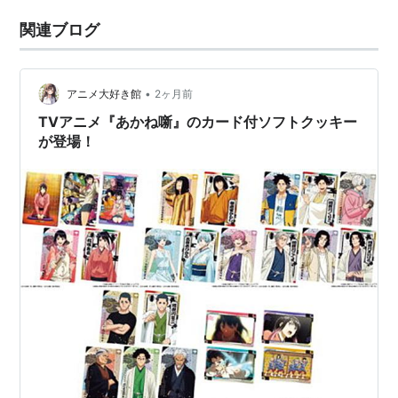
関連ブログ
•
アニメ大好き館
2ヶ月前
TVアニメ『あかね噺』のカード付ソフトクッキー
が登場！