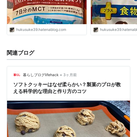
hukusuke39.hatenablog.com
hukusuke39.hatenab
関連ブログ
•
暮らしブログlifehack
3ヶ月前
ソフトクッキーはなぜ柔らかい？製菓のプロが教
える科学的な理由と作り方のコツ