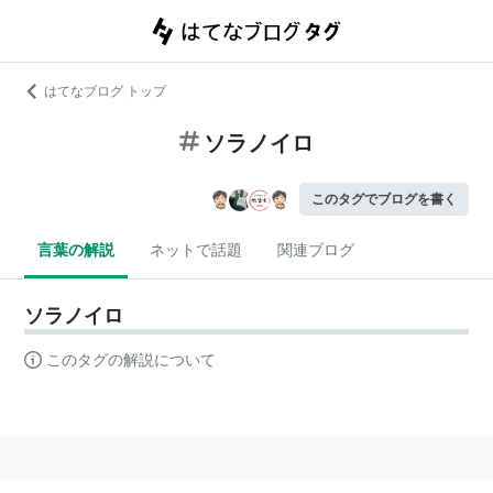
はてなブログ トップ
ソラノイロ
このタグでブログを書く
言葉の解説
ネットで話題
関連ブログ
ソラノイロ
このタグの解説について