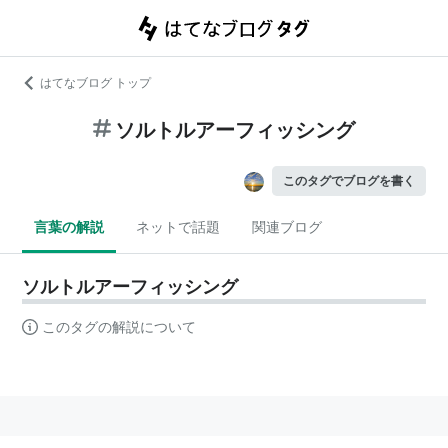
はてなブログ トップ
ソルトルアーフィッシング
このタグでブログを書く
言葉の解説
ネットで話題
関連ブログ
ソルトルアーフィッシング
このタグの解説について