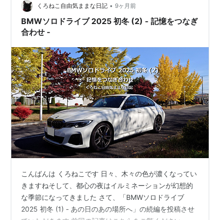
•
くろねこ自由気ままな日記
9ヶ月前
BMWソロドライブ 2025 初冬 (2) - 記憶をつなぎ
合わせ -
こんばんは くろねこです 日々、木々の色が濃くなってい
きますねそして、都心の夜はイルミネーションが幻想的
な季節になってきました さて、「BMWソロドライブ
2025 初冬 (1) - あの日のあの場所へ」の続編を投稿させ