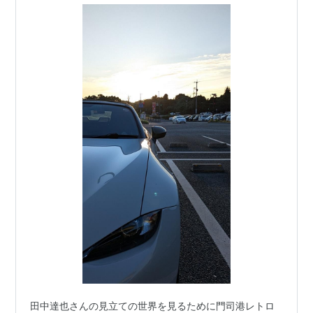
田中達也さんの見立ての世界を見るために門司港レトロ