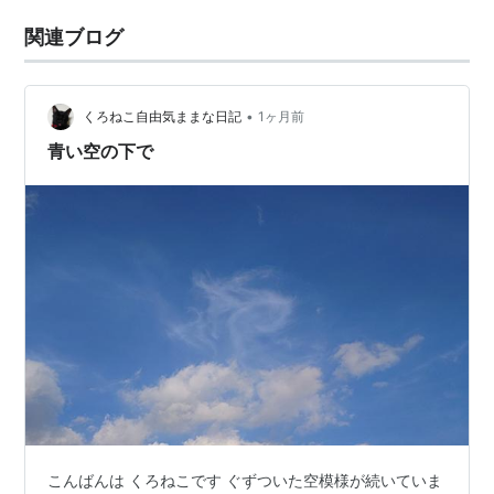
関連ブログ
•
くろねこ自由気ままな日記
1ヶ月前
青い空の下で
こんばんは くろねこです ぐずついた空模様が続いていま