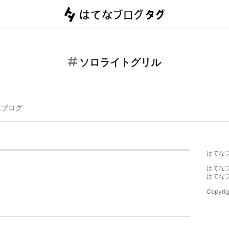
ソロライトグリル
連ブログ
はてな
はてな
はてな
Copyrig