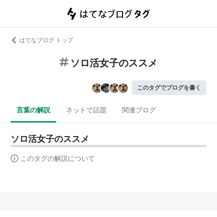
はてなブログ トップ
ソロ活女子のススメ
このタグでブログを書く
言葉の解説
ネットで話題
関連ブログ
ソロ活女子のススメ
このタグの解説について