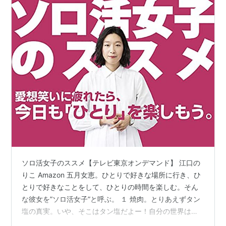
ソロ活女子のススメ【テレビ東京オンデマンド】 江口の
りこ Amazon 五月女恵。ひとりで好きな場所に行き、ひ
とりで好きなことをして、ひとりの時間を楽しむ。そん
な彼女を”ソロ活女子”と呼ぶ。 １ 焼肉。とりあえずタン
塩の真実。いや、そこはタン塩だよー！自分の世界は自
分が思っている以上に狭い。ひとりで食べてもおいしい