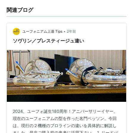
関連ブログ
•
ユーフォニアム上達 Tips
2年前
ソヴリン／プレスティージュ違い
2024、ユーフォ誕生180周年！アニバーサリーイヤー。
現在のユーフォニアムの型を作った名門ベッソン。今回
は、現行の２機種のプロラインの違いを具体的に解説し
ました。是非ご購入前の参考に活用下さい。 1. リードパ