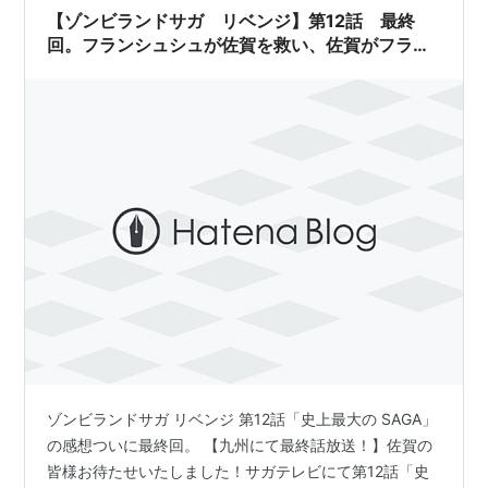
ンジ…
【ゾンビランドサガ リベンジ】第12話 最終
回。フランシュシュが佐賀を救い、佐賀がフラン
シュシュを救う。
ゾンビランドサガ リベンジ 第12話「史上最大の SAGA」
の感想ついに最終回。 【九州にて最終話放送！】佐賀の
皆様お待たせいたしました！サガテレビにて第12話「史