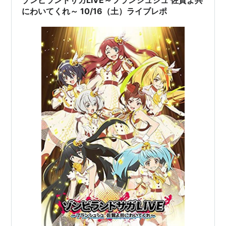
佐賀・アルピノ…
にわいてくれ～ 10/16（土）ライブレポ