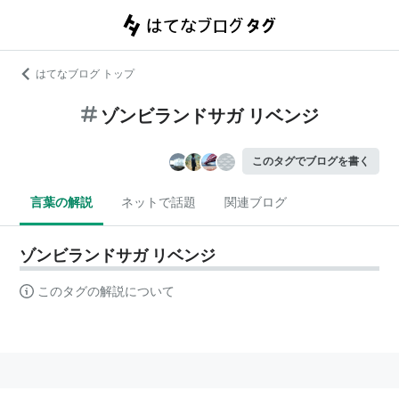
はてなブログ トップ
ゾンビランドサガ リベンジ
このタグでブログを書く
言葉の解説
ネットで話題
関連ブログ
ゾンビランドサガ リベンジ
このタグの解説について