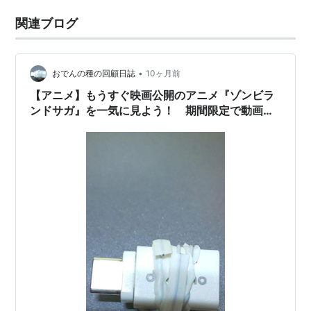
関連ブログ
•
おでんの種の回顧日誌
10ヶ月前
【アニメ】もうすぐ映画公開のアニメ『ゾンビラ
ンドサガ』を一気に見よう！ 期間限定で動画公
開中。