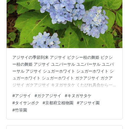
アジサイの季節到来 アジサイ ピクシー桂の舞姫 ピクシ
ー桂の舞姫 アジサイ ユニバーサル ユニバーサル ユニバ
ーサル アジサイ シュガーホワイト シュガーホワイト シ
ュガーホワイト シュガーホワイト ガクアジサイ ガクア
ジサイ ガクアジサイ キヌガサタケ くたびれ具合から一
昨日 生えたようです キヌガサタケ キヌガサタケ タイサ
#
アジサイ
#
ガクアジサイ
#
キヌガサタケ
ンボク タイサンボク タイサンボク タイサンボク
#
タイサンボク
#
京都府立植物園
#
アジサイ園
#
竹笹園