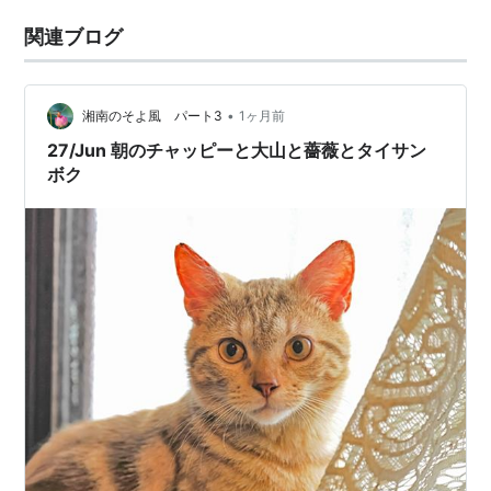
関連ブログ
•
湘南のそよ風 パート3
1ヶ月前
27/Jun 朝のチャッピーと大山と薔薇とタイサン
ボク