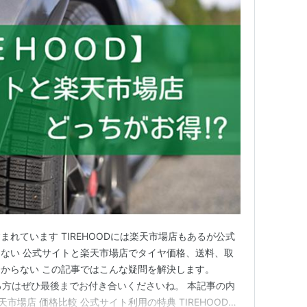
れています TIREHOODには楽天市場店もあるが公式
ない 公式サイトと楽天市場店でタイヤ価格、送料、取
からない この記事ではこんな疑問を解決します。
いる方はぜひ最後までお付き合いくださいね。 本記事の内
楽天市場店 価格比較 公式サイト利用の特典 TIREHOOD楽