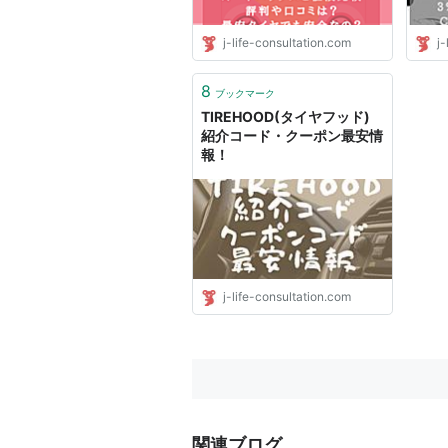
j-life-consultation.com
j-
8
ブックマーク
TIREHOOD(タイヤフッド)
紹介コード・クーポン最安情
報！
j-life-consultation.com
関連ブログ