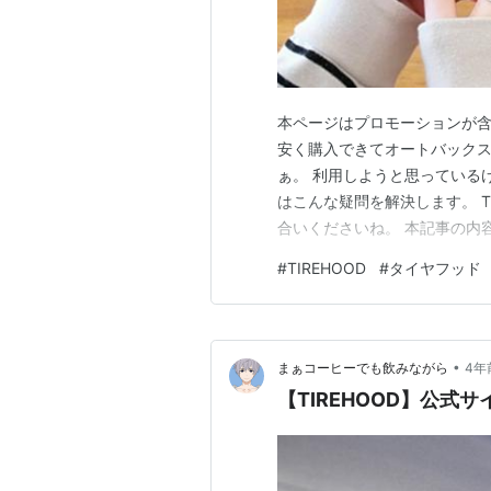
本ページはプロモーションが含まれて
安く購入できてオートバック
ぁ。 利用しようと思っている
はこんな疑問を解決します。 T
合いくださいね。 本記事の内容 
TIREHOODクーポンの使い方
#
TIREHOOD
#
タイヤフッド
が大好きな私が解説させていただ
•
まぁコーヒーでも飲みながら
4年
【TIREHOOD】公式