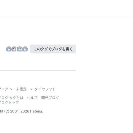
このタグでブログを書く
ブログ
>
未指定
>
タイヤフッド
ブログ タグとは
ヘルプ
開発ブログ
ブログトップ
ht (C) 2001-
2026
Hatena.