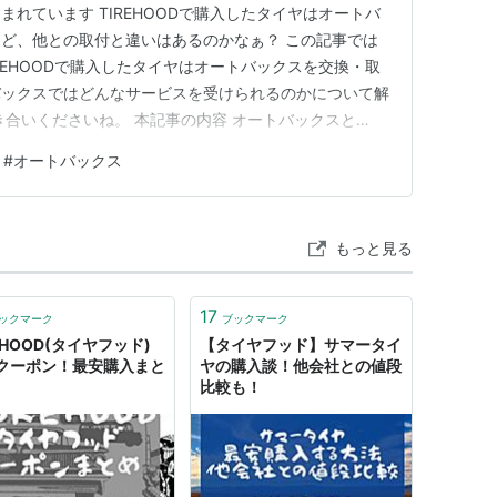
れています TIREHOODで購入したタイヤはオートバ
ど、他との取付と違いはあるのかなぁ？ この記事では
REHOODで購入したタイヤはオートバックスを交換・取
バックスではどんなサービスを受けられるのかについて解
き合いくださいね。 本記事の内容 オートバックスと
トバックスに直接配送が便利 オートバックスでの作業内容と
#
オートバックス
LD コスパの高いタイヤ、お得な買い方が大好きな私が解説
もっと見る
17
ックマーク
ブックマーク
EHOOD(タイヤフッド)
【タイヤフッド】サマータイ
クーポン！最安購入まと
ヤの購入談！他会社との値段
比較も！