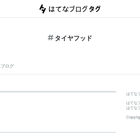
タイヤフッド
連ブログ
はてな
はてな
はてな
Copyrig