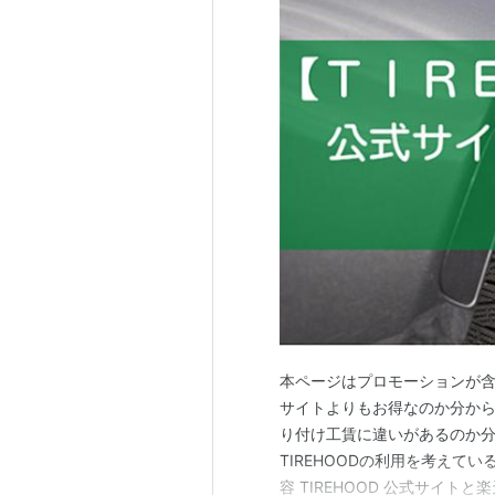
本ページはプロモーションが含ま
サイトよりもお得なのか分から
り付け工賃に違いがあるのか分
TIREHOODの利用を考えて
容 TIREHOOD 公式サイトと