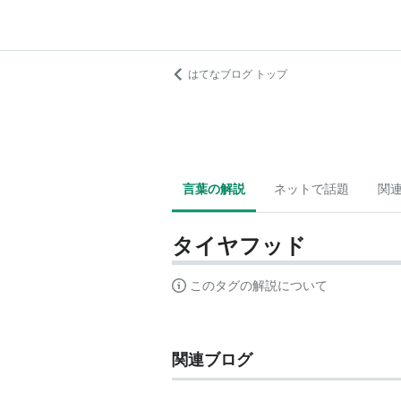
はてなブログ トップ
言葉の解説
ネットで話題
関
タイヤフッド
このタグの解説について
関連ブログ