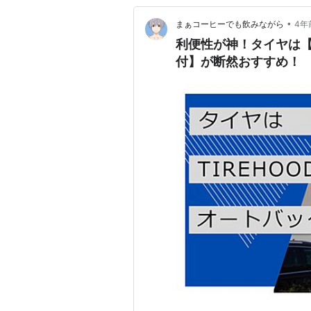
•
まぁコーヒーでも飲みながら
4年
利便性が神！タイヤは【
付】が断然おすすめ！