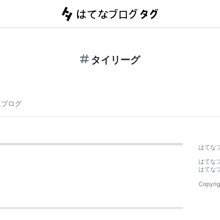
タイリーグ
連ブログ
はてな
はてな
はてな
Copyrig