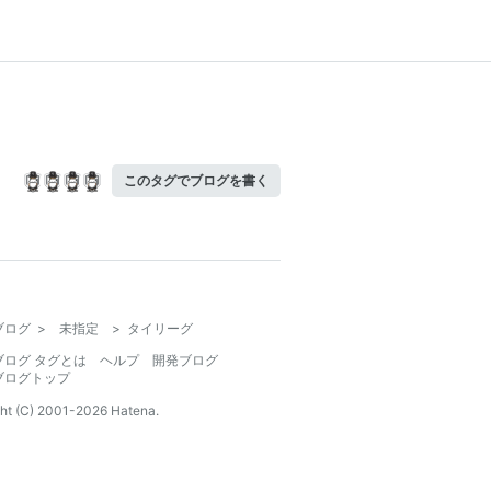
このタグでブログを書く
ブログ
>
未指定
>
タイリーグ
ブログ タグとは
ヘルプ
開発ブログ
ブログトップ
ht (C) 2001-
2026
Hatena.