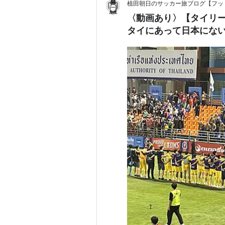
植田朝日のサッカー旅ブログ【フッ
〈動画あり〉【タイリ
タイにあって日本にないも