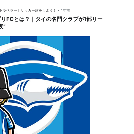
•
トラベラー】サッカー旅をしよう！
1年前
リFCとは？｜タイの名門クラブが1部リー
夜“