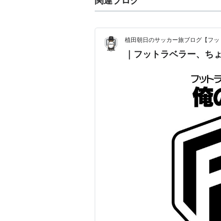
関連ブログ
植田朝日のサッカー旅ブログ【フッ
｜フットラベラー、ち