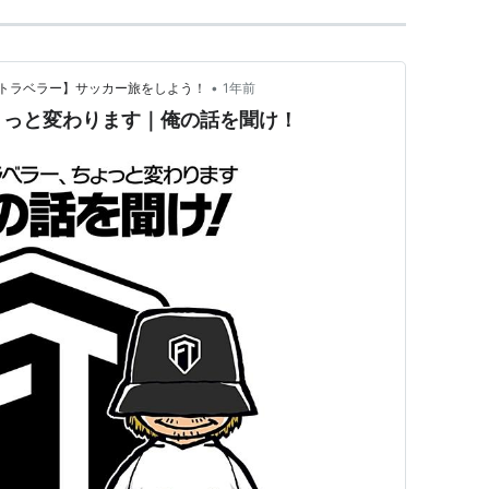
•
トラベラー】サッカー旅をしよう！
1年前
ょっと変わります｜俺の話を聞け！