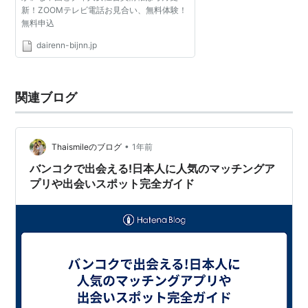
新！ZOOMテレビ電話お見合い、無料体験！
無料申込
dairenn-bijnn.jp
関連ブログ
•
Thaismileのブログ
1年前
バンコクで出会える!日本人に人気のマッチングア
プリや出会いスポット完全ガイド