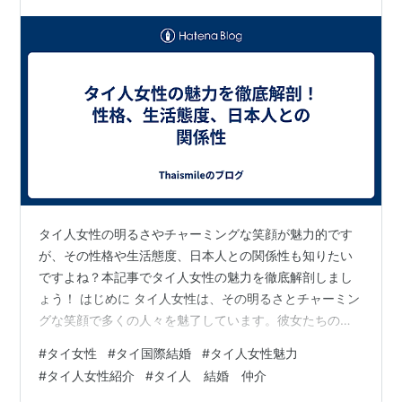
タイ人女性の明るさやチャーミングな笑顔が魅力的です
が、その性格や生活態度、日本人との関係性も知りたい
ですよね？本記事でタイ人女性の魅力を徹底解剖しまし
ょう！ はじめに タイ人女性は、その明るさとチャーミン
グな笑顔で多くの人々を魅了しています。彼女たちの性
格や生活態度は、日本人にとっても非常に魅力的であ
#
タイ女性
#
タイ国際結婚
#
タイ人女性魅力
り、それは文化や歴史的背景からも理解されます。今回
#
タイ人女性紹介
#
タイ人 結婚 仲介
はタイ人女性の魅力だけでなく、彼女たちの生活や性格