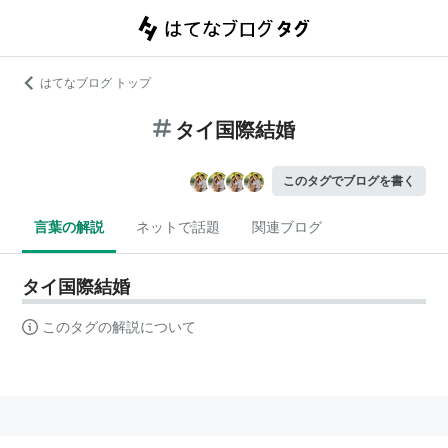
はてなブログ トップ
タイ国際結婚
このタグでブログを書く
言葉の解説
ネットで話題
関連ブログ
タイ国際結婚
このタグの解説について