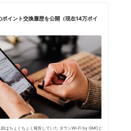
iのポイント交換履歴を公開（現在14万ポイ
) 以前はちょくちょく報告していた タウンWi-Fi by GMOと