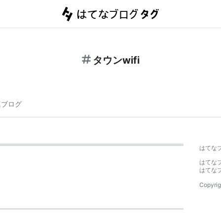
タウンwifi
連ブログ
はてな
はてな
はてな
Copyrig