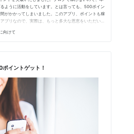
るように活動をしています。とは言っても、500ポイン
時間がかかってしまいました。このアプリ、ポイントも稼
るアプリなので、実際は、もっと多大な恩恵をいただいて
が、恩恵は多いアプリって感じで使っています。 ポイ
に向けて
っていると通知を貰いました。こういう通知は、嬉しい
ね。 koko…
00ポイントゲット！