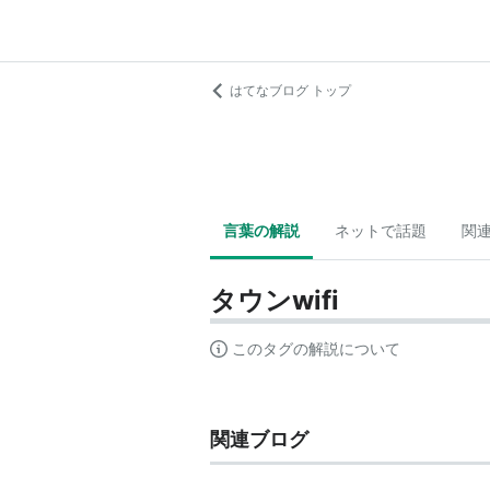
はてなブログ トップ
言葉の解説
ネットで話題
関
タウンwifi
このタグの解説について
関連ブログ