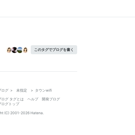
このタグでブログを書く
ブログ
>
未指定
>
タウンwifi
ブログ タグとは
ヘルプ
開発ブログ
ブログトップ
ht (C) 2001-
2026
Hatena.