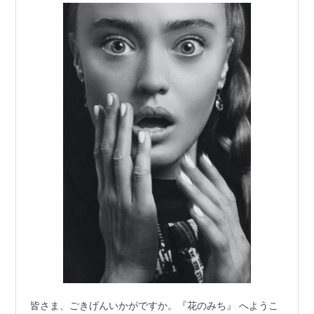
皆さま、ごきげんいかがですか。『花のみち』 へようこ