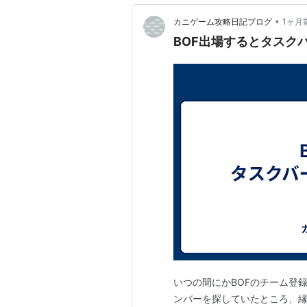
•
カニゲーム攻略日記ブログ
1ヶ月
BOF出場するとタスク
いつの間にかBOFのチーム登録
ンバーを探していたところ、