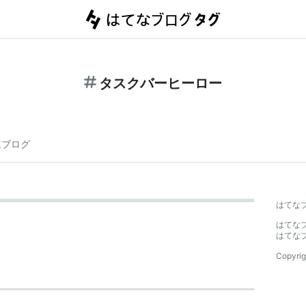
タスクバーヒーロー
連ブログ
はてな
はてな
はてな
Copyrig