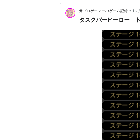
•
元プロゲーマーのゲーム記録
1ヶ
タスクバーヒーロー トメ