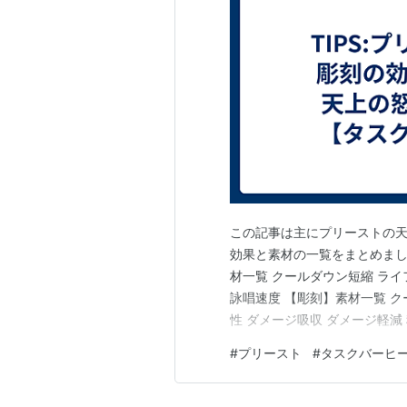
この記事は主にプリーストの天
効果と素材の一覧をまとめまし
材一覧 クールダウン短縮 ライ
詠唱速度 【彫刻】素材一覧 ク
性 ダメージ吸収 ダメージ軽減
プレイして、実際にRMTやス
#
プリースト
#
タスクバーヒ
歩みで記事にしていきます。
度、経済事情もお伝えするとと