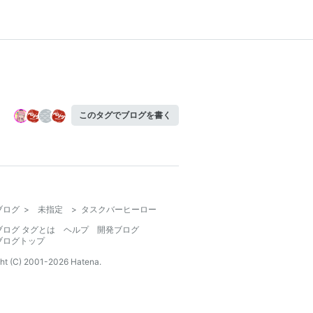
このタグでブログを書く
ブログ
>
未指定
>
タスクバーヒーロー
ブログ タグとは
ヘルプ
開発ブログ
ブログトップ
ht (C) 2001-
2026
Hatena.