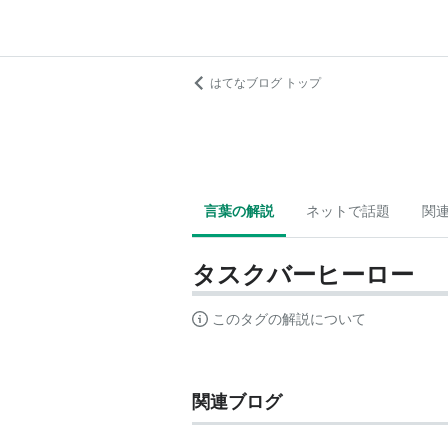
はてなブログ トップ
言葉の解説
ネットで話題
関
タスクバーヒーロー
このタグの解説について
関連ブログ