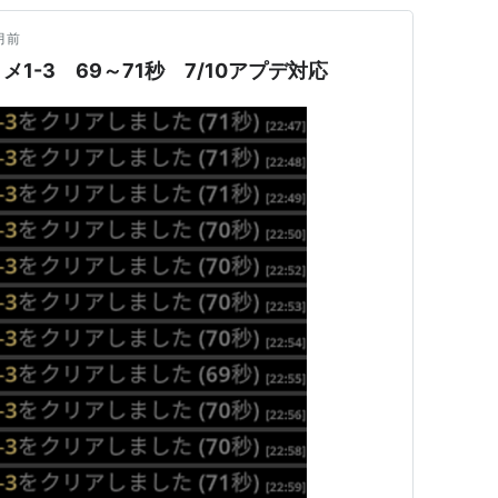
月前
1-3 69～71秒 7/10アプデ対応