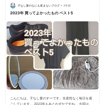
げ ア…
•
子なし妻のなにも産まないブログ
3年前
2023年 買ってよかったもの ベスト5
こんにちは。子なし妻のすーです。生産性なく毎日を過
ごしています。 2023年もあとわずかですね。 今回は、