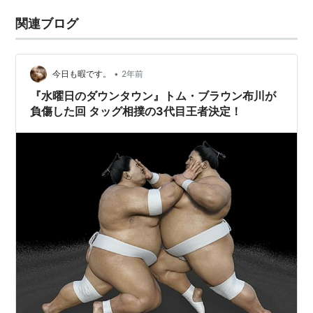
関連ブログ
•
今日も暇です。
2年前
『水曜日のダウンタウン』トム・ブラウン布川が
負傷した回 タッグ相撲の3代目王者決定！