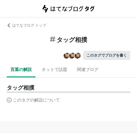
はてなブログ トップ
タッグ相撲
このタグでブログを書く
言葉の解説
ネットで話題
関連ブログ
タッグ相撲
このタグの解説について