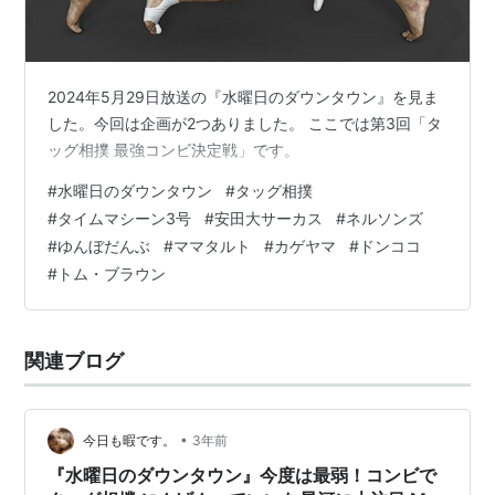
2024年5月29日放送の『水曜日のダウンタウン』を見ま
した。今回は企画が2つありました。 ここでは第3回「タ
ッグ相撲 最強コンビ決定戦」です。
#
水曜日のダウンタウン
#
タッグ相撲
#
タイムマシーン3号
#
安田大サーカス
#
ネルソンズ
#
ゆんぼだんぶ
#
ママタルト
#
カゲヤマ
#
ドンココ
#
トム・ブラウン
関連ブログ
•
今日も暇です。
3年前
『水曜日のダウンタウン』今度は最弱！コンビで