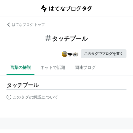
はてなブログ トップ
タッチプール
このタグでブログを書く
言葉の解説
ネットで話題
関連ブログ
タッチプール
このタグの解説について