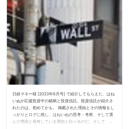
日経マネー様 [2023年6月号] で紹介してもらえた、はね
いぬが応援投資中の銘柄と投資信託。投資信託が紹介さ
れたのは、初めてかも。 掲載された理由とその情報をし
っかりとログに残し、はねいぬの思考・考察、そして選
んだ理由と保有している理由と比べるのだ。そして、相
違ある部分を真摯に受け止め、次の行動に移すか移さな