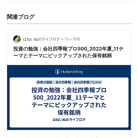
500_2023年春号_12テーマ 1. 好業…
関連ブログ
•
はねいぬのライフログ
10ヶ月前
投資の勉強：会社四季報プロ500_2022年夏_11テ
ーマとテーマにピックアップされた保有銘柄