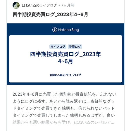
•
はねいぬのライフログ
7ヶ月前
四半期投資売買ログ_2023年4~6月
2023年4~6月に売買した個別株と投資信託を、忘れない
ようにログに残す。あとから読み返せば、奇跡的なグッ
ドタイミングで売買できた銘柄も、信じられないバッド
タイミングで売買してしまった銘柄もあるはずだ。良い
結果からも悪い結果からも学び、はねいぬのレベルアッ
プのための経験値とするのだ。 投資信託 個別株式 応援