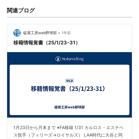
関連ブログ
•
碇屋工房web野球部
1年前
移籍情報覚書（25/1/23-31）
1月23日から月末まで ※FA移籍 1/31 カルロス・エステベ
ス投手（フィリーズ→ロイヤルズ） LAA時代に大谷と同