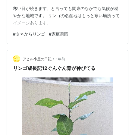
寒い日が続きます、と言っても関東のなかでも気候が穏
やかな地域です。 リンゴの名産地はもっと寒い場所って
イメージあります。
#
タネからリンゴ
#
家庭菜園
•
アヒル小屋の日記
1年前
リンゴ成長記12ぐんぐん背が伸びてる