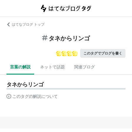
はてなブログ トップ
タネからリンゴ
このタグでブログを書く
言葉の解説
ネットで話題
関連ブログ
タネからリンゴ
このタグの解説について