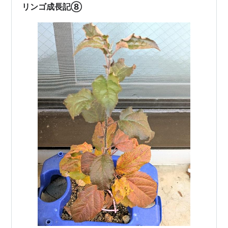
リンゴ成長記⑧