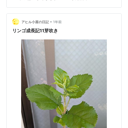
•
アヒル小屋の日記
1年前
リンゴ成長記11芽吹き