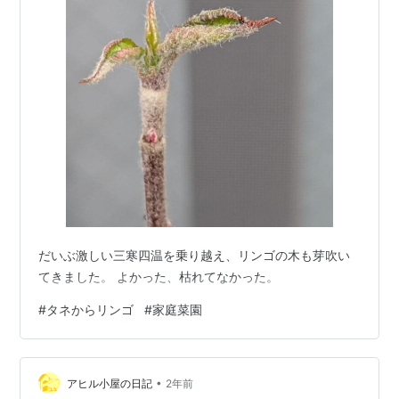
だいぶ激しい三寒四温を乗り越え、リンゴの木も芽吹い
てきました。 よかった、枯れてなかった。
#
タネからリンゴ
#
家庭菜園
•
アヒル小屋の日記
2年前